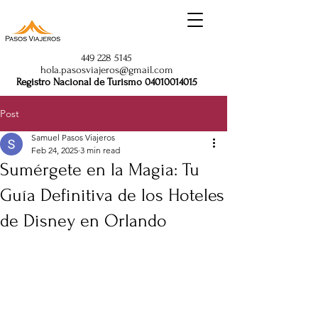
449 228 5145
hola.pasosviajeros@gmail.com
Registro Nacional de Turismo
04010014015
Post
Samuel Pasos Viajeros
Feb 24, 2025
3 min read
Sumérgete en la Magia: Tu
Guía Definitiva de los Hoteles
de Disney en Orlando