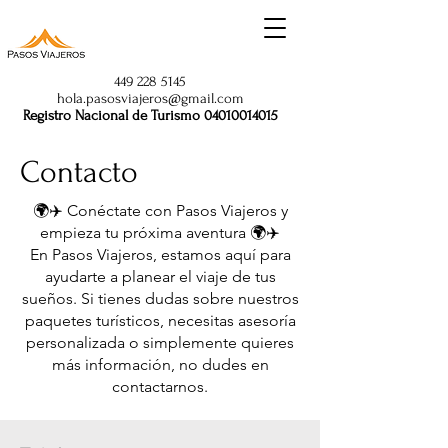
449 228 5145
hola.pasosviajeros@gmail.com
Registro Nacional de Turismo
04010014015
Contacto
🌍✈️ Conéctate con Pasos Viajeros y
empieza tu próxima aventura 🌍✈️
En Pasos Viajeros, estamos aquí para
ayudarte a planear el viaje de tus
sueños. Si tienes dudas sobre nuestros
paquetes turísticos, necesitas asesoría
personalizada o simplemente quieres
más información, no dudes en
contactarnos.