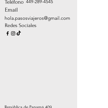
Teléfono
449-289-4545
Email
hola.pasosviajeros@gmail.com
Redes Sociales
República de Panamá 409