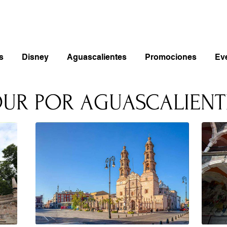
s
Disney
Aguascalientes
Promociones
Ev
UR POR AGUASCALIENT