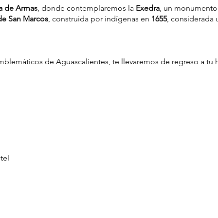
a de Armas
, donde contemplaremos la
Exedra
, un monumento r
de San Marcos
, construida por indígenas en
1655
, considerada 
mblemáticos de Aguascalientes, te llevaremos de regreso a tu h
tel