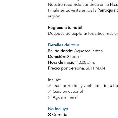
Nuestro recorrido continúa en la
Plaz
Finalmente, visitaremos la
Parroquia 
región.
Regreso a tu hotel
Después de explorar los sitios más e
Detalles del tour
Salida desde
: Aguascalientes
Duración
: 3 horas
Hora de inicio
: 10:00 a.m.
Precio por persona
: $611 MXN
Incluye
✅ Transporte ida y vuelta desde tu ho
✅ Guía en español
✅ Agua mineral
No incluye
❌ Comida