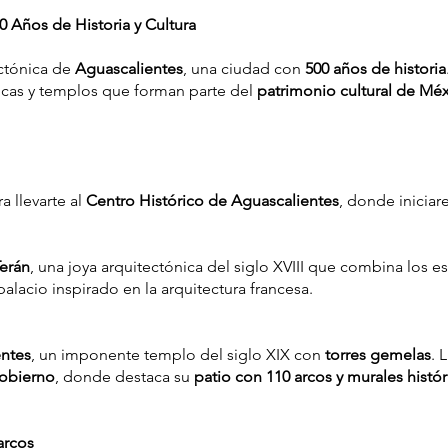
0 Años de Historia y Cultura
ectónica de
Aguascalientes
, una ciudad con
500 años de historia
ricas y templos que forman parte del
patrimonio cultural de Mé
a llevarte al
Centro Histórico de Aguascalientes
, donde inicia
erán
, una joya arquitectónica del siglo XVIII que combina los es
alacio inspirado en la arquitectura francesa.
entes
, un imponente templo del siglo XIX con
torres gemelas
. 
Gobierno
, donde destaca su
patio con 110 arcos y murales histór
arcos